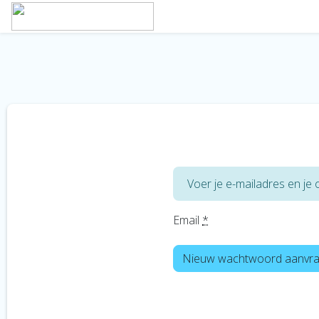
Voer je e-mailadres en j
Email
*